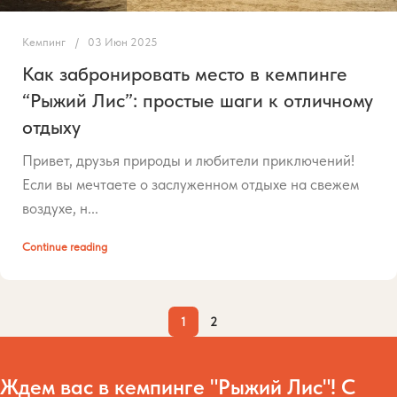
Кемпинг
03 Июн 2025
Как забронировать место в кемпинге
“Рыжий Лис”: простые шаги к отличному
отдыху
Привет, друзья природы и любители приключений!
Если вы мечтаете о заслуженном отдыхе на свежем
воздухе, н...
Continue reading
1
2
Ждем вас в кемпинге "Рыжий Лис"! С