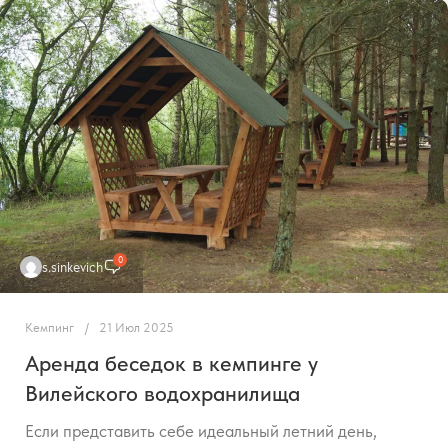
0
s.sinkevich
Кемпинг
21 Июл 2025
Аренда беседок в кемпинге у
Вилейского водохранилища
Если представить себе идеальный летний день,