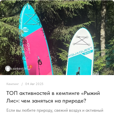
0
s.sinkevich
Кемпинг
04 Авг 2025
ТОП активностей в кемпинге «Рыжий
Лис»: чем заняться на природе?
Если вы любите природу, свежий воздух и активный