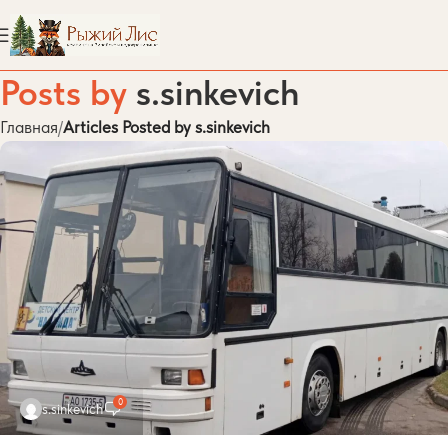
Posts by
s.sinkevich
Главная
Articles Posted by s.sinkevich
0
s.sinkevich