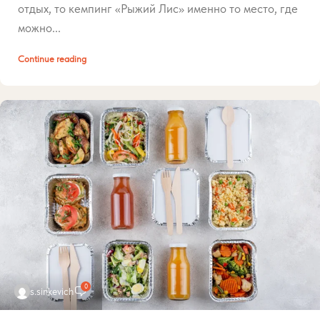
отдых, то кемпинг «Рыжий Лис» именно то место, где
можно...
Continue reading
0
s.sinkevich