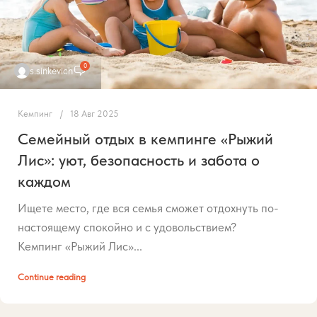
0
s.sinkevich
Кемпинг
18 Авг 2025
Семейный отдых в кемпинге «Рыжий
Лис»: уют, безопасность и забота о
каждом
Ищете место, где вся семья сможет отдохнуть по-
настоящему спокойно и с удовольствием?
Кемпинг «Рыжий Лис»...
Continue reading