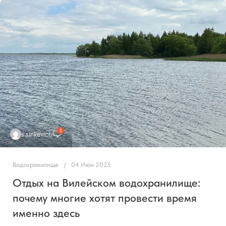
0
s.sinkevich
Водохранилище
04 Июн 2025
Отдых на Вилейском водохранилище:
почему многие хотят провести время
именно здесь