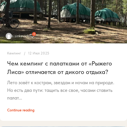
0
s.sinkevich
Кемпинг
12 Июл 2025
Чем кемпинг с палатками от «Рыжего
Лиса» отличается от дикого отдыха?
Лето зовёт к кострам, звездам и ночам на природе.
Но есть два пути: тащить все свое, часами ставить
палат...
Continue reading